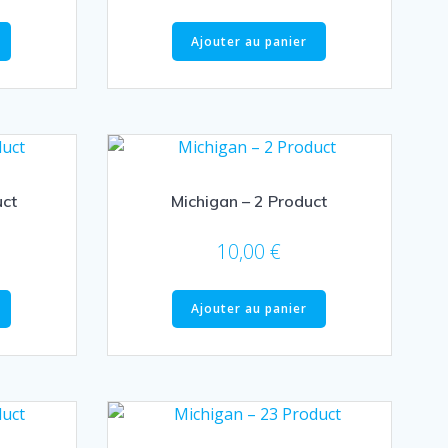
Ajouter au panier
uct
Michigan – 2 Product
10,00
€
Ajouter au panier