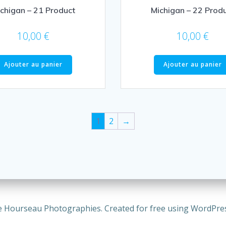
chigan – 21 Product
Michigan – 22 Prod
10,00
€
10,00
€
Ajouter au panier
Ajouter au panier
1
2
→
e Hourseau Photographies. Created for free using WordPre