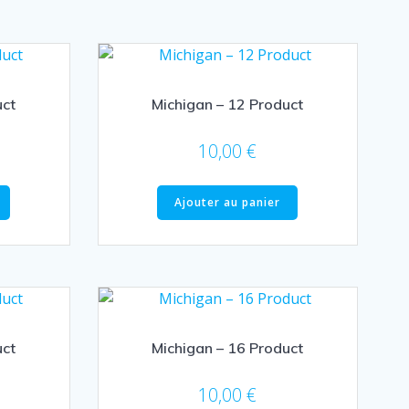
uct
Michigan – 12 Product
10,00
€
Ajouter au panier
uct
Michigan – 16 Product
10,00
€