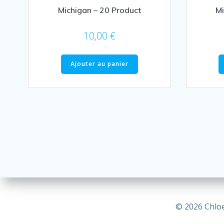
Michigan – 20 Product
Mi
10,00
€
Ajouter au panier
© 2026 Chlo