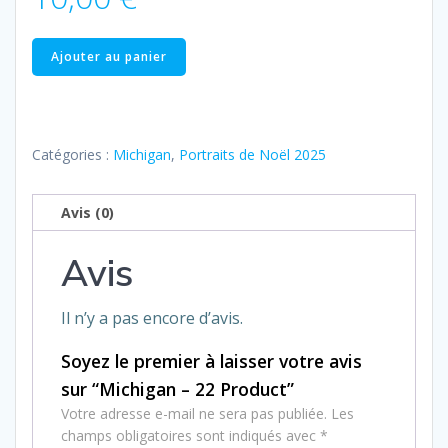
quantité
Ajouter au panier
de
Michigan
–
22
Catégories :
Michigan
,
Portraits de Noël 2025
Product
Avis (0)
Avis
Il n’y a pas encore d’avis.
Soyez le premier à laisser votre avis
sur “Michigan – 22 Product”
Votre adresse e-mail ne sera pas publiée.
Les
champs obligatoires sont indiqués avec
*