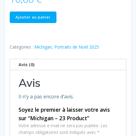
quantité
Ajouter au panier
de
Michigan
–
23
Catégories :
Michigan
,
Portraits de Noël 2025
Product
Avis (0)
Avis
Il n’y a pas encore d’avis.
Soyez le premier à laisser votre avis
sur “Michigan – 23 Product”
Votre adresse e-mail ne sera pas publiée.
Les
champs obligatoires sont indiqués avec
*