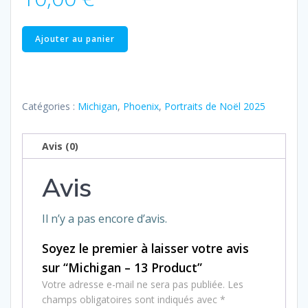
quantité
Ajouter au panier
de
Michigan
–
13
Catégories :
Michigan
,
Phoenix
,
Portraits de Noël 2025
Product
Avis (0)
Avis
Il n’y a pas encore d’avis.
Soyez le premier à laisser votre avis
sur “Michigan – 13 Product”
Votre adresse e-mail ne sera pas publiée.
Les
champs obligatoires sont indiqués avec
*