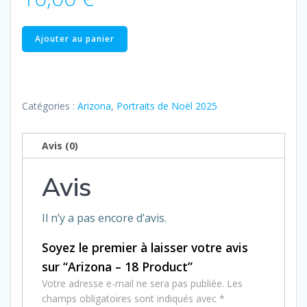
quantité
Ajouter au panier
de
Arizona
–
18
Catégories :
Arizona
,
Portraits de Noël 2025
Product
Avis (0)
Avis
Il n’y a pas encore d’avis.
Soyez le premier à laisser votre avis
sur “Arizona – 18 Product”
Votre adresse e-mail ne sera pas publiée.
Les
champs obligatoires sont indiqués avec
*