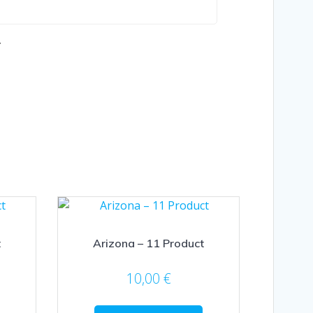
.
t
Arizona – 11 Product
10,00
€