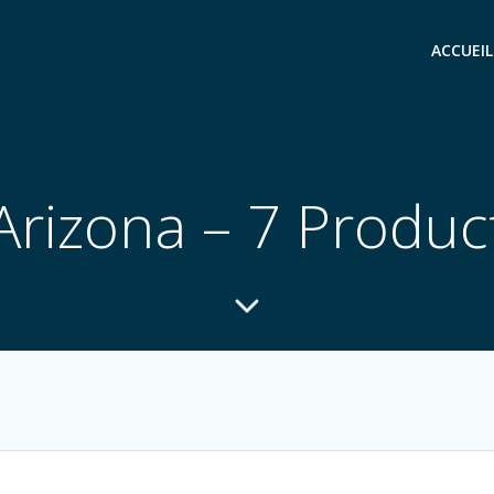
ACCUEIL
Arizona – 7 Produc