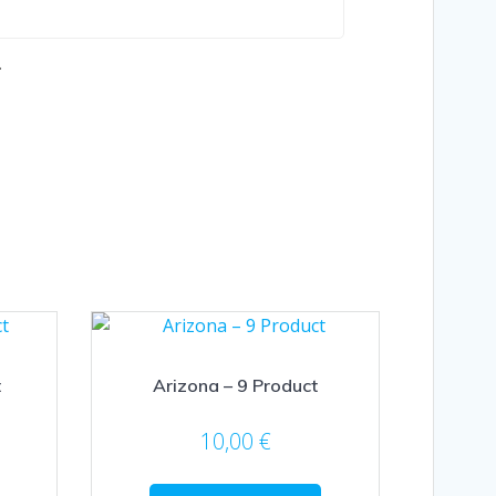
.
t
Arizona – 9 Product
10,00
€