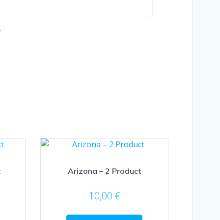
.
t
Arizona – 2 Product
10,00
€