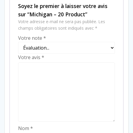
Soyez le premier à laisser votre avis
sur “Michigan – 20 Product”
Votre adresse e-mail ne sera pas publiée.
Les
champs obligatoires sont indiqués avec
*
Votre note
*
Votre avis
*
Nom
*