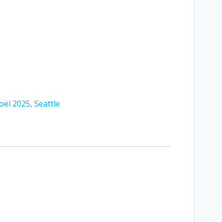
oël 2025
,
Seattle