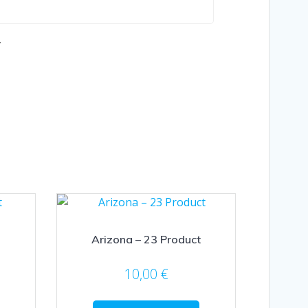
.
Arizona – 23 Product
10,00
€