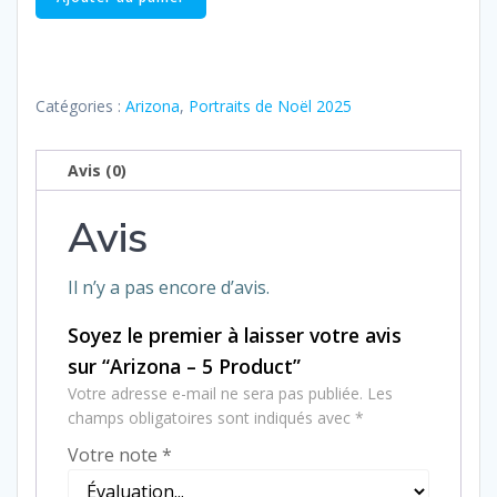
de
Arizona
–
5
Catégories :
Arizona
,
Portraits de Noël 2025
Product
Avis (0)
Avis
Il n’y a pas encore d’avis.
Soyez le premier à laisser votre avis
sur “Arizona – 5 Product”
Votre adresse e-mail ne sera pas publiée.
Les
champs obligatoires sont indiqués avec
*
Votre note
*