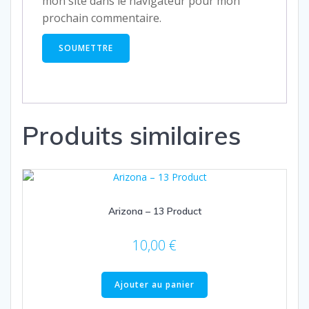
mon site dans le navigateur pour mon
prochain commentaire.
Produits similaires
Arizona – 13 Product
10,00
€
Ajouter au panier