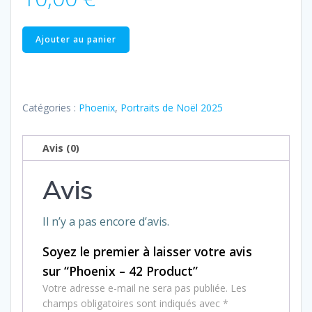
quantité
Ajouter au panier
de
Phoenix
–
42
Catégories :
Phoenix
,
Portraits de Noël 2025
Product
Avis (0)
Avis
Il n’y a pas encore d’avis.
Soyez le premier à laisser votre avis
sur “Phoenix – 42 Product”
Votre adresse e-mail ne sera pas publiée.
Les
champs obligatoires sont indiqués avec
*