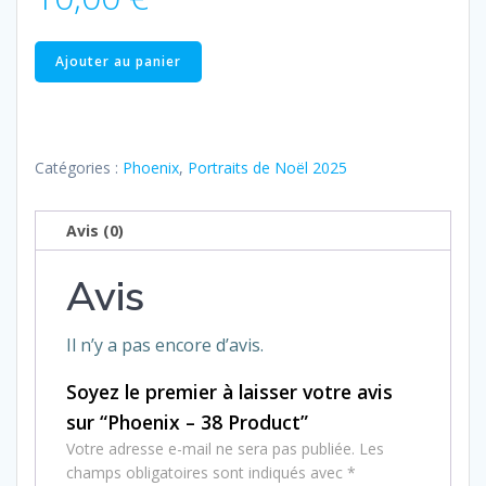
quantité
Ajouter au panier
de
Phoenix
–
38
Catégories :
Phoenix
,
Portraits de Noël 2025
Product
Avis (0)
Avis
Il n’y a pas encore d’avis.
Soyez le premier à laisser votre avis
sur “Phoenix – 38 Product”
Votre adresse e-mail ne sera pas publiée.
Les
champs obligatoires sont indiqués avec
*