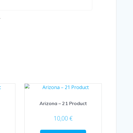
.
Arizona – 21 Product
10,00
€