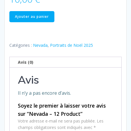
quantité
Ajouter au panier
de
Nevada
–
12
Catégories :
Nevada
,
Portraits de Noël 2025
Product
Avis (0)
Avis
Il n’y a pas encore d’avis.
Soyez le premier à laisser votre avis
sur “Nevada – 12 Product”
Votre adresse e-mail ne sera pas publiée.
Les
champs obligatoires sont indiqués avec
*