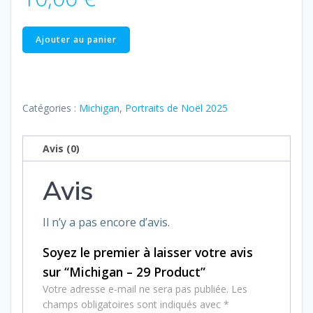
quantité
Ajouter au panier
de
Michigan
–
29
Catégories :
Michigan
,
Portraits de Noël 2025
Product
Avis (0)
Avis
Il n’y a pas encore d’avis.
Soyez le premier à laisser votre avis
sur “Michigan – 29 Product”
Votre adresse e-mail ne sera pas publiée.
Les
champs obligatoires sont indiqués avec
*