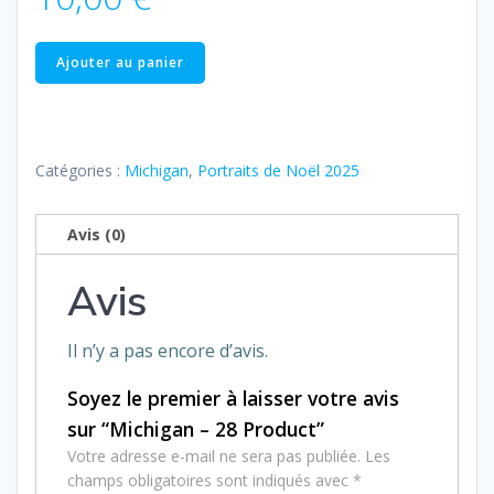
quantité
Ajouter au panier
de
Michigan
–
28
Catégories :
Michigan
,
Portraits de Noël 2025
Product
Avis (0)
Avis
Il n’y a pas encore d’avis.
Soyez le premier à laisser votre avis
sur “Michigan – 28 Product”
Votre adresse e-mail ne sera pas publiée.
Les
champs obligatoires sont indiqués avec
*