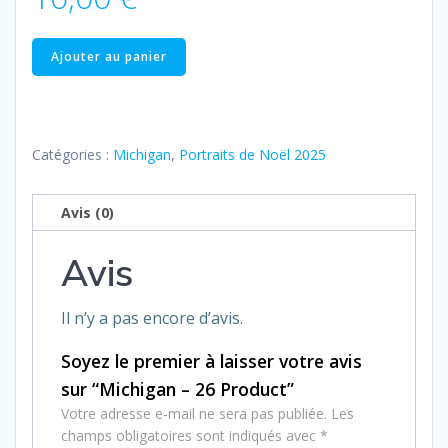
quantité
Ajouter au panier
de
Michigan
–
26
Catégories :
Michigan
,
Portraits de Noël 2025
Product
Avis (0)
Avis
Il n’y a pas encore d’avis.
Soyez le premier à laisser votre avis
sur “Michigan – 26 Product”
Votre adresse e-mail ne sera pas publiée.
Les
champs obligatoires sont indiqués avec
*