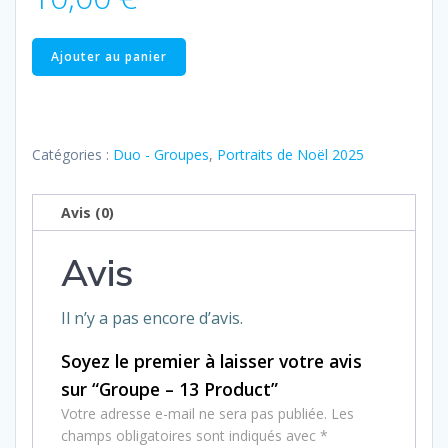
quantité
Ajouter au panier
de
Groupe
–
13
Catégories :
Duo - Groupes
,
Portraits de Noël 2025
Product
Avis (0)
Avis
Il n’y a pas encore d’avis.
Soyez le premier à laisser votre avis
sur “Groupe – 13 Product”
Votre adresse e-mail ne sera pas publiée.
Les
champs obligatoires sont indiqués avec
*