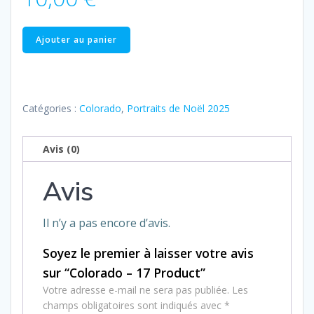
quantité
Ajouter au panier
de
Colorado
–
17
Catégories :
Colorado
,
Portraits de Noël 2025
Product
Avis (0)
Avis
Il n’y a pas encore d’avis.
Soyez le premier à laisser votre avis
sur “Colorado – 17 Product”
Votre adresse e-mail ne sera pas publiée.
Les
champs obligatoires sont indiqués avec
*