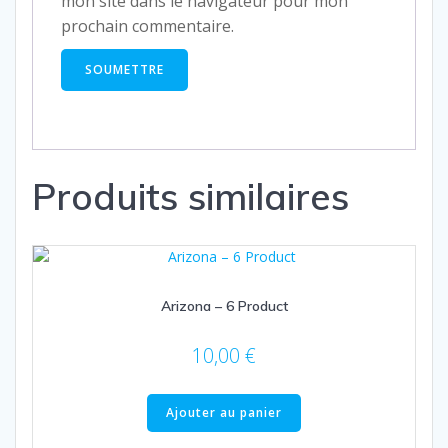
mon site dans le navigateur pour mon
prochain commentaire.
Produits similaires
Arizona – 6 Product
10,00
€
Ajouter au panier