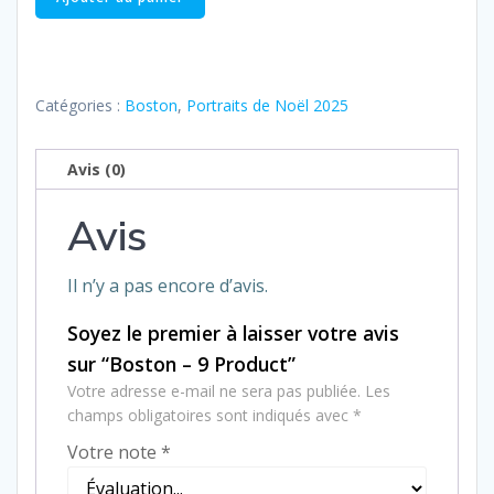
de
Boston
–
9
Catégories :
Boston
,
Portraits de Noël 2025
Product
Avis (0)
Avis
Il n’y a pas encore d’avis.
Soyez le premier à laisser votre avis
sur “Boston – 9 Product”
Votre adresse e-mail ne sera pas publiée.
Les
champs obligatoires sont indiqués avec
*
Votre note
*