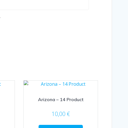
.
Arizona – 14 Product
10,00
€