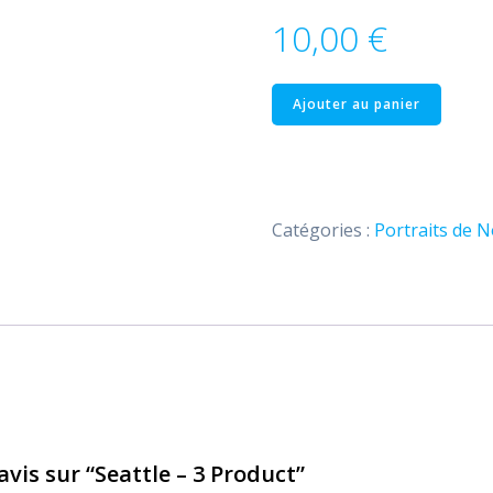
10,00
€
quantité
Ajouter au panier
de
Seattle
–
3
Catégories :
Portraits de N
Product
avis sur “Seattle – 3 Product”