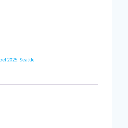
oël 2025
,
Seattle