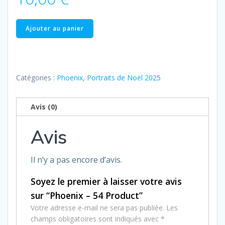
quantité
Ajouter au panier
de
Phoenix
–
54
Catégories :
Phoenix
,
Portraits de Noël 2025
Product
Avis (0)
Avis
Il n’y a pas encore d’avis.
Soyez le premier à laisser votre avis
sur “Phoenix – 54 Product”
Votre adresse e-mail ne sera pas publiée.
Les
champs obligatoires sont indiqués avec
*