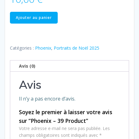
quantité
Ajouter au panier
de
Phoenix
–
39
Catégories :
Phoenix
,
Portraits de Noël 2025
Product
Avis (0)
Avis
Il n’y a pas encore d’avis.
Soyez le premier à laisser votre avis
sur “Phoenix – 39 Product”
Votre adresse e-mail ne sera pas publiée.
Les
champs obligatoires sont indiqués avec
*