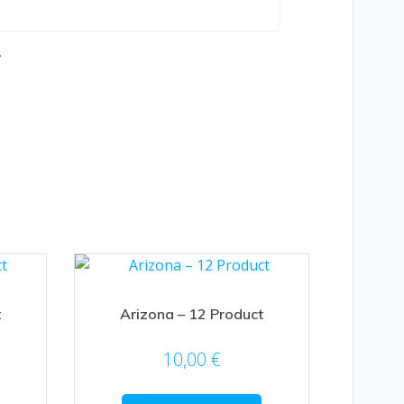
.
t
Arizona – 12 Product
10,00
€