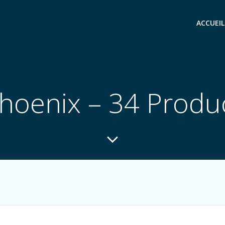
ACCUEIL
hoenix – 34 Produ