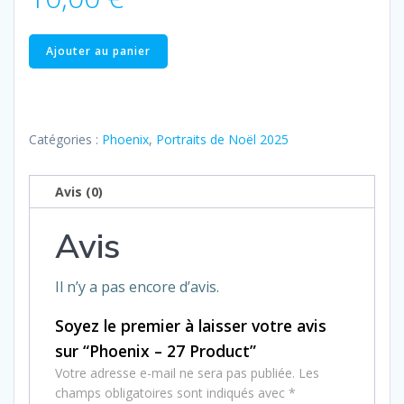
quantité
Ajouter au panier
de
Phoenix
–
27
Catégories :
Phoenix
,
Portraits de Noël 2025
Product
Avis (0)
Avis
Il n’y a pas encore d’avis.
Soyez le premier à laisser votre avis
sur “Phoenix – 27 Product”
Votre adresse e-mail ne sera pas publiée.
Les
champs obligatoires sont indiqués avec
*