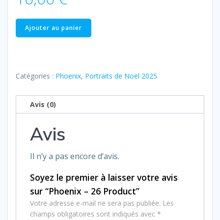
quantité
Ajouter au panier
de
Phoenix
–
26
Catégories :
Phoenix
,
Portraits de Noël 2025
Product
Avis (0)
Avis
Il n’y a pas encore d’avis.
Soyez le premier à laisser votre avis
sur “Phoenix – 26 Product”
Votre adresse e-mail ne sera pas publiée.
Les
champs obligatoires sont indiqués avec
*