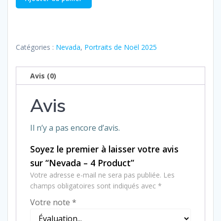
de
Nevada
–
4
Catégories :
Nevada
,
Portraits de Noël 2025
Product
Avis (0)
Avis
Il n’y a pas encore d’avis.
Soyez le premier à laisser votre avis
sur “Nevada – 4 Product”
Votre adresse e-mail ne sera pas publiée.
Les
champs obligatoires sont indiqués avec
*
Votre note
*