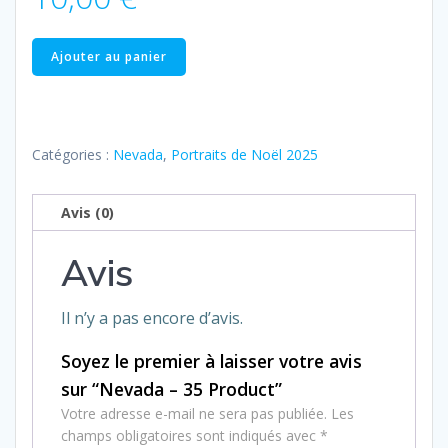
quantité
Ajouter au panier
de
Nevada
–
35
Catégories :
Nevada
,
Portraits de Noël 2025
Product
Avis (0)
Avis
Il n’y a pas encore d’avis.
Soyez le premier à laisser votre avis
sur “Nevada – 35 Product”
Votre adresse e-mail ne sera pas publiée.
Les
champs obligatoires sont indiqués avec
*