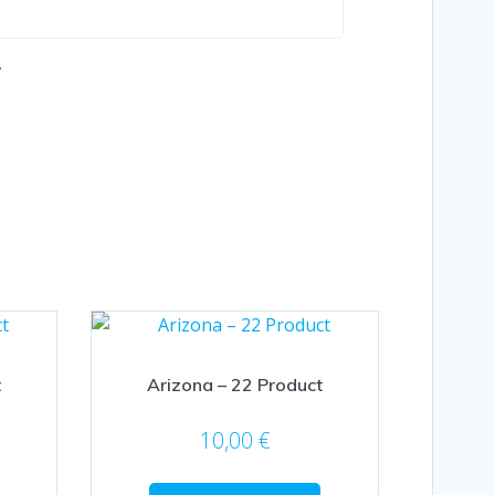
.
t
Arizona – 22 Product
10,00
€