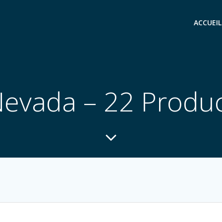
ACCUEIL
evada – 22 Produ