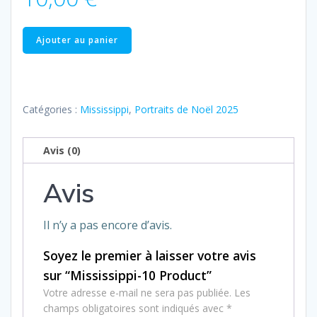
quantité
Ajouter au panier
de
Mississippi-
10
Product
Catégories :
Mississippi
,
Portraits de Noël 2025
Avis (0)
Avis
Il n’y a pas encore d’avis.
Soyez le premier à laisser votre avis
sur “Mississippi-10 Product”
Votre adresse e-mail ne sera pas publiée.
Les
champs obligatoires sont indiqués avec
*