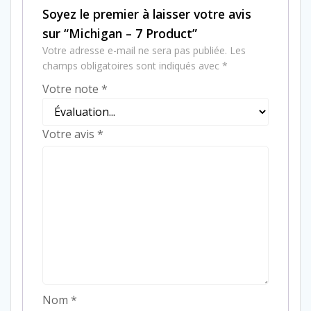
Soyez le premier à laisser votre avis
sur “Michigan – 7 Product”
Votre adresse e-mail ne sera pas publiée.
Les
champs obligatoires sont indiqués avec
*
Votre note
*
Votre avis
*
Nom
*