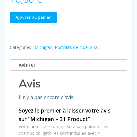
quantité
Ajouter au panier
de
Michigan
–
31
Catégories :
Michigan
,
Portraits de Noël 2025
Product
Avis (0)
Avis
Il n’y a pas encore d’avis.
Soyez le premier à laisser votre avis
sur “Michigan – 31 Product”
Votre adresse e-mail ne sera pas publiée.
Les
champs obligatoires sont indiqués avec
*