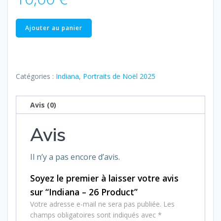
quantité
Ajouter au panier
de
Indiana
–
26
Catégories :
Indiana
,
Portraits de Noël 2025
Product
Avis (0)
Avis
Il n’y a pas encore d’avis.
Soyez le premier à laisser votre avis
sur “Indiana – 26 Product”
Votre adresse e-mail ne sera pas publiée.
Les
champs obligatoires sont indiqués avec
*