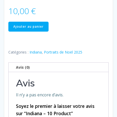
10,00
€
quantité
Ajouter au panier
de
Indiana
–
10
Catégories :
Indiana
,
Portraits de Noël 2025
Product
Avis (0)
Avis
Il n’y a pas encore d’avis.
Soyez le premier à laisser votre avis
sur “Indiana – 10 Product”