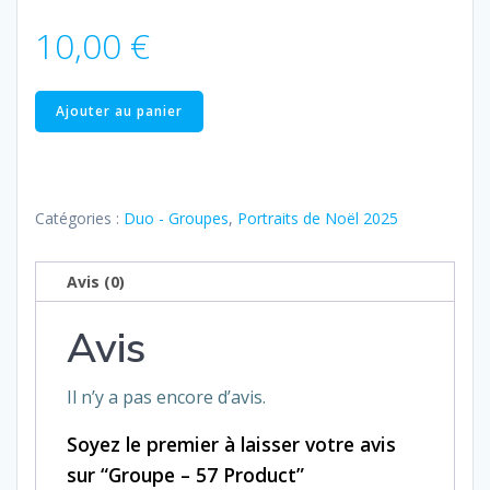
10,00
€
quantité
Ajouter au panier
de
Groupe
–
57
Catégories :
Duo - Groupes
,
Portraits de Noël 2025
Product
Avis (0)
Avis
Il n’y a pas encore d’avis.
Soyez le premier à laisser votre avis
sur “Groupe – 57 Product”