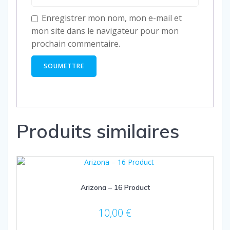
Enregistrer mon nom, mon e-mail et
mon site dans le navigateur pour mon
prochain commentaire.
Produits similaires
Arizona – 16 Product
10,00
€