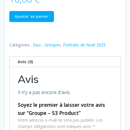
quantité
Ajouter au panier
de
Groupe
–
53
Catégories :
Duo - Groupes
,
Portraits de Noël 2025
Product
Avis (0)
Avis
Il n’y a pas encore d’avis.
Soyez le premier à laisser votre avis
sur “Groupe – 53 Product”
Votre adresse e-mail ne sera pas publiée.
Les
champs obligatoires sont indiqués avec
*