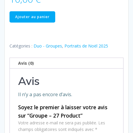
quantité
Ajouter au panier
de
Groupe
–
27
Catégories :
Duo - Groupes
,
Portraits de Noël 2025
Product
Avis (0)
Avis
Il n’y a pas encore d’avis.
Soyez le premier à laisser votre avis
sur “Groupe – 27 Product”
Votre adresse e-mail ne sera pas publiée.
Les
champs obligatoires sont indiqués avec
*