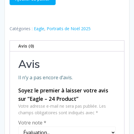
de
Eagle
–
24
Catégories :
Eagle
,
Portraits de Noël 2025
Product
Avis (0)
Avis
Il n’y a pas encore d’avis.
Soyez le premier à laisser votre avis
sur “Eagle – 24 Product”
Votre adresse e-mail ne sera pas publiée.
Les
champs obligatoires sont indiqués avec
*
Votre note
*