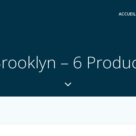
ACCUEIL
rooklyn – 6 Produ