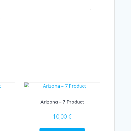
.
Arizona – 7 Product
10,00
€