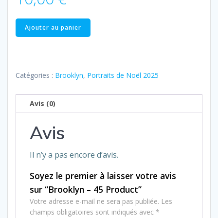
quantité
Ajouter au panier
de
Brooklyn
–
45
Catégories :
Brooklyn
,
Portraits de Noël 2025
Product
Avis (0)
Avis
Il n’y a pas encore d’avis.
Soyez le premier à laisser votre avis
sur “Brooklyn – 45 Product”
Votre adresse e-mail ne sera pas publiée.
Les
champs obligatoires sont indiqués avec
*