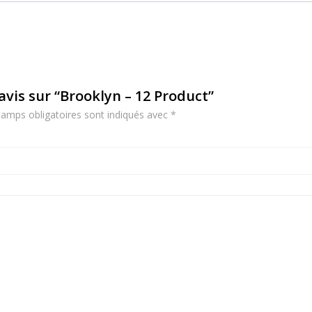
 avis sur “Brooklyn – 12 Product”
amps obligatoires sont indiqués avec
*