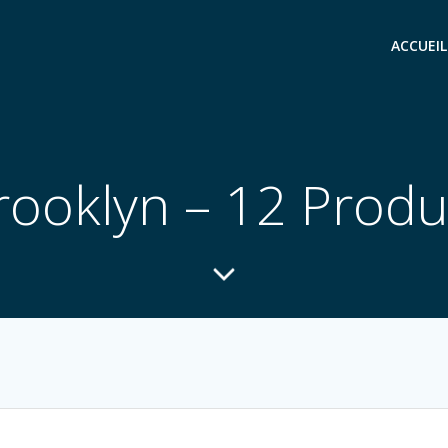
ACCUEIL
rooklyn – 12 Produ