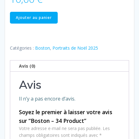
quantité
Ajouter au panier
de
Boston
–
34
Catégories :
Boston
,
Portraits de Noël 2025
Product
Avis (0)
Avis
Il n’y a pas encore d’avis.
Soyez le premier à laisser votre avis
sur “Boston – 34 Product”
Votre adresse e-mail ne sera pas publiée.
Les
champs obligatoires sont indiqués avec
*