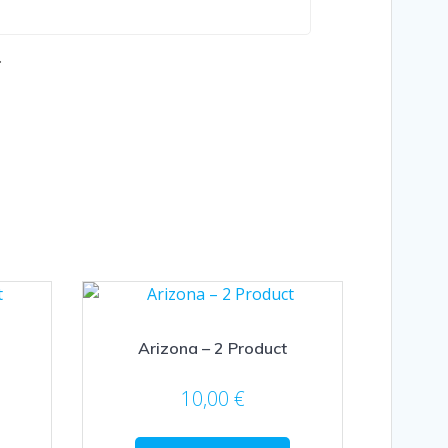
.
Arizona – 2 Product
10,00
€