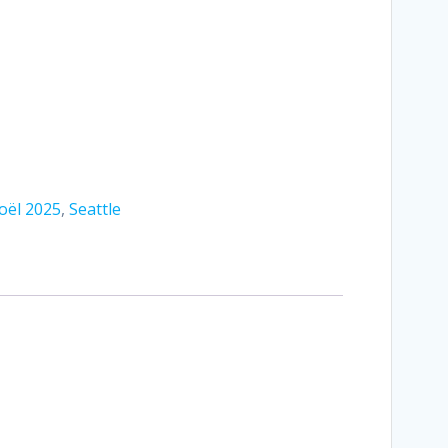
oël 2025
,
Seattle