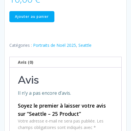
quantité
Ajouter au panier
de
Seattle
–
25
Catégories :
Portraits de Noël 2025
,
Seattle
Product
Avis (0)
Avis
Il n’y a pas encore d’avis.
Soyez le premier à laisser votre avis
sur “Seattle – 25 Product”
Votre adresse e-mail ne sera pas publiée.
Les
champs obligatoires sont indiqués avec
*