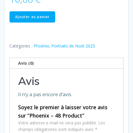
quantité
Ajouter au panier
de
Phoenix
–
48
Catégories :
Phoenix
,
Portraits de Noël 2025
Product
Avis (0)
Avis
Il n’y a pas encore d’avis.
Soyez le premier à laisser votre avis
sur “Phoenix – 48 Product”
Votre adresse e-mail ne sera pas publiée.
Les
champs obligatoires sont indiqués avec
*