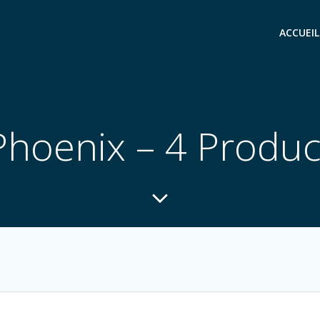
ACCUEIL
Phoenix – 4 Produc