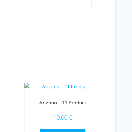
.
Arizona – 11 Product
10,00
€