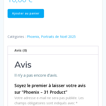
quantité
Ajouter au panier
de
Phoenix
–
31
Catégories :
Phoenix
,
Portraits de Noël 2025
Product
Avis (0)
Avis
Il n’y a pas encore d’avis.
Soyez le premier à laisser votre avis
sur “Phoenix – 31 Product”
Votre adresse e-mail ne sera pas publiée.
Les
champs obligatoires sont indiqués avec
*