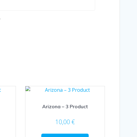
.
Arizona – 3 Product
10,00
€