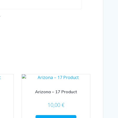
.
Arizona – 17 Product
10,00
€