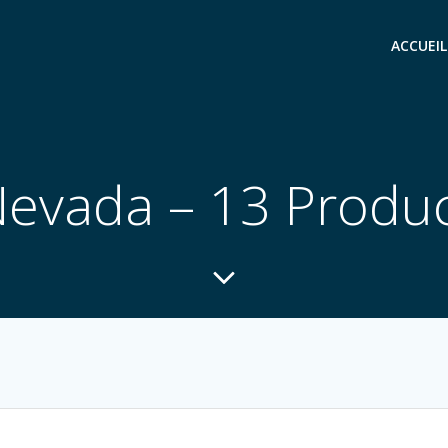
ACCUEIL
evada – 13 Produ